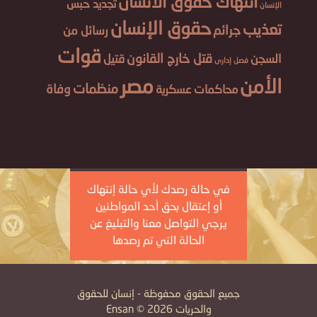
انتهاك حقوق الانسان
تجديد حبس
الإنسان
حقوق الإنسان
تعذيب
جرائم
رسائل من
قوات
قتل خارج القانون
السجن
قتيل
فصل إدارى
مصر
الأمن
منظمات
وفاة
محاكمات عسكرية
في حالة رصدك لأي حالة إنتهاك
أو إعتقال بحق أحد المواطنين
يرجي التواصل معنا والتبليغ عن
الحالة التي تم رصدها
جميع الحقوق محفوظة - إنسان للحقوق
والحريات Ensan © 2026