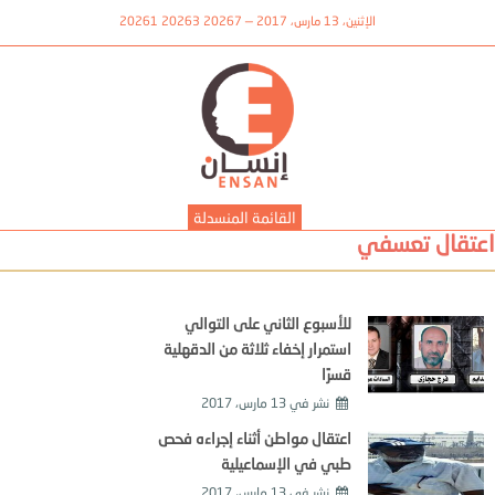
الإثنين، 13 مارس، 2017 — 20267 20263 20261
القائمة المنسدلة
اعتقال تعسفي
للأسبوع الثاني على التوالي
استمرار إخفاء ثلاثة من الدقهلية
قسرًا
نشر في
13 مارس، 2017
اعتقال مواطن أثناء إجراءه فحص
طبي في الإسماعيلية
نشر في
13 مارس، 2017