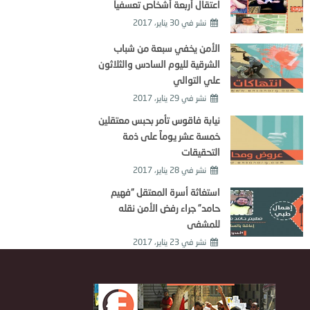
اعتقال أربعة أشخاص تعسفياً
نشر في
30 يناير، 2017
الأمن يخفي سبعة من شباب
الشرقية لليوم السادس والثلاثون
علي التوالي
نشر في
29 يناير، 2017
نيابة فاقوس تأمر بحبس معتقلين
خمسة عشر يوماً على ذمة
التحقيقات
نشر في
28 يناير، 2017
استغاثة أسرة المعتقل “فهيم
حامد” جراء رفض الأمن نقله
للمشفى
نشر في
23 يناير، 2017