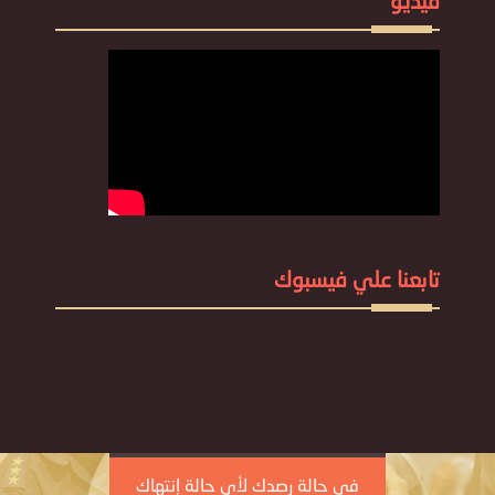
فيديو
تابعنا علي فيسبوك
في حالة رصدك لأي حالة إنتهاك