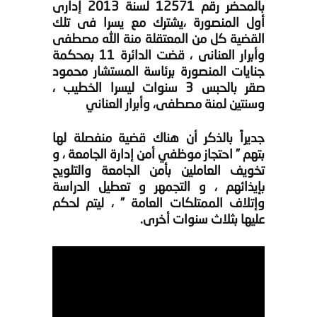
بالمحضر رقم 12571 لسنة 2013 إدارى
أول المنصورة ،يشترك مع يسرا فى تلك
القضية كل من المعتقلة منة الله مصطفى
وأبرار العنانى ، قضت الدائرة 11 بمحكمة
جنايات المنصورة برئاسة المستشار محمود
صقر بالحبس 3 سنوات ليسرا الخطيب ،
وسنتين لمنة مصطفى، وأبرار العناني
جديراً بالذكر أن هناك قضية منفصلة لها
بتهم ” احتجاز موظفي أمن إدارة الجامعة ، و
تخويف العاملين بأمن الجامعة والتلويح
بإيذائهم ، و التجمهر و تعطيل الدراسة
وإتلاف الممتلكات العامة ” ، ليتم لحكم
عليها بثلاث سنوات أخرى.