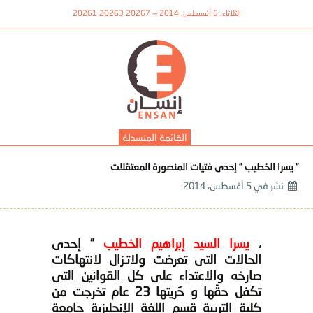
الثلاثاء، 5 أغسطس، 2014 — 20267 20263 20261
القائمة المنسدلة
” يسرا الخطيب ” إحدى فتيات المنصورة المعتقلات
نشر في
5 أغسطس، 2014
،
يسرا السيد إبراهيم الخطيب
” إحدى
الحالات التى تعرضت ولاتـزال لانتهاكات
صارخه والاعتداء على كل القوانين التى
تكفل حقّها و حُريتها 23 عام تخرجت من
كلية التربية قسم اللغة الإنجليزية جامعة