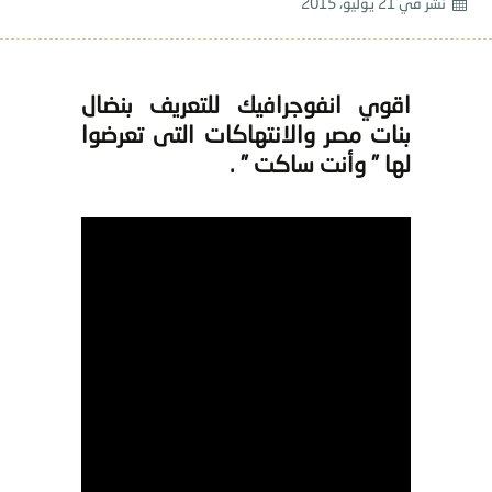
نشر في
21 يوليو، 2015
اقوي انفوجرافيك للتعريف بنضال
بنات مصر والانتهاكات التى تعرضوا
لها ” وأنت ساكت ” .