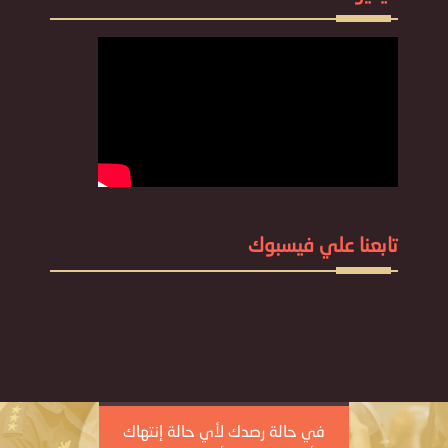
تابعنا علي فيسبوك
في حالة رصدك لأي حالة إنتهاك