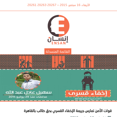
الأربعاء، 16 سبتمبر، 2015 — 20267 20263 20261
القائمة المنسدلة
قوات الأمن تمارس جريمة الإخفاء القسري بحق طالب بالقاهرة