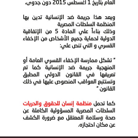
العام بتاريخ 1 أغسطس 2015 دون جدوى،
ويعد هذا جريمة ضد الإنسانية تدين بها
المنظمة السلطات المصرية
وذلك بناءاً علي المادة 5 من الإتفاقية
الدولية لحماية جميع الأشخاص من الإخفاء
القسري و التي تنص علي:
” تشكل ممارسة الإخفاء القسري العامة أو
المنهجية جريمة ضد الإنسانية كما تم
تعريفها في القانون الدولي المطبق
وتستتبع العواقب المنصوص عليها في ذلك
القانون “
كما تحمل
منظمة إنسان للحقوق والحريات
السلطات المصرية المسؤولية الكاملة عن
صحة وسلامة المعتقل مع ضرورة الكشف
عن مكان احتجازه.