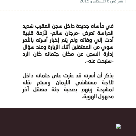
نشر في
6 أغسطس، 2015
في مأساه جديدة داخل سجن العقرب شديد
الحراسة تعرض -مرجان سالم- لأزمة قلبية
أدت إلي وفاته ولم يتم إخبار أسرته بالأمر
سوي من المعتقلين أثناء الزيارة وعند سؤال
إدارة السجن عن مكان جثمانه كان الرد
-سنبحث عنه-.
يذكر أن أسرته قد عثرت علي جثمانه داخل
ثلاجة مستشفي الليمان وسيتم نقله
لمشرحة زينهم بصحبة جثة معتقل آخر
مجهول الهوية.