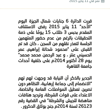
نشر في
11 يناير، 2015
قررت الدائرة 6 جنايات شمال الجيزة اليوم
“الأحد” 11 يناير 2015 رفض الاستئناف
المقدم بحبس 3 طلاب 15 يومًا على ذمة
التحقيقات بالرغم من عدم حضور المتهمين
الجلسة لتعذر نقلهم من السجن ، كان قد تم
القبض على “محمود شحاتة إبراهيم، عمر
الحسيني عنتر ، و عبد الرحمن محمد محمد”
يوم 28 أكتوبر 2014م على خلفية أحداث
جامعة القاهرة
الجدير بالذكر أن النيابة قد وجهت لهم تهم
“الانضمام إلى جماعة إرهابية، التظاهر دون
تصريح، تعطيل المواصلات العامة والخاصة،
الاعتداء على قوات الشرطة، وترديد هتافات
مناهضة للجيش والشرطة” في القضية رقم
26123 لسنة 2014م جنح بولاق الدكرور .