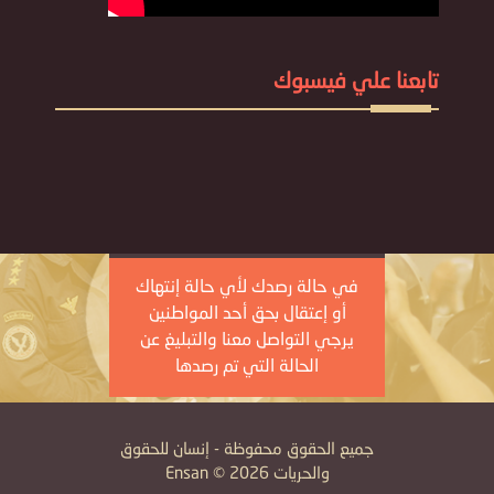
تابعنا علي فيسبوك
في حالة رصدك لأي حالة إنتهاك
أو إعتقال بحق أحد المواطنين
يرجي التواصل معنا والتبليغ عن
الحالة التي تم رصدها
جميع الحقوق محفوظة - إنسان للحقوق
والحريات Ensan © 2026