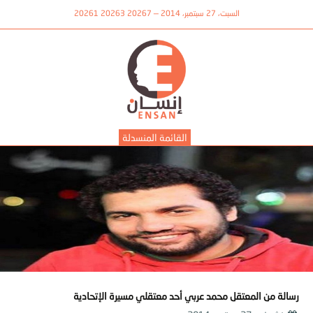
السبت، 27 سبتمبر، 2014 — 20267 20263 20261
القائمة المنسدلة
رسالة من المعتقل محمد عربي أحد معتقلي مسيرة الإتحادية