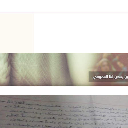
لين بسجن قنا العمومي