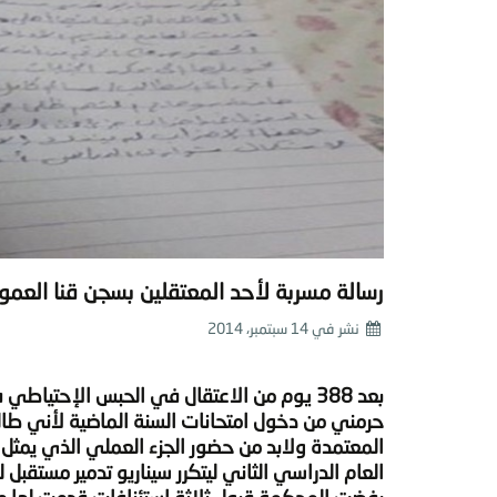
رسالة مسربة لأحد المعتقلين بسجن قنا العم
نشر في
14 سبتمبر، 2014
بعد 388 يوم من الاعتقال في الحبس الإحتي
حرمني من دخول امتحانات السنة الماضية لأني طال
العام الدراسي الثاني ليتكرر سيناريو تدمير مستقبل لل