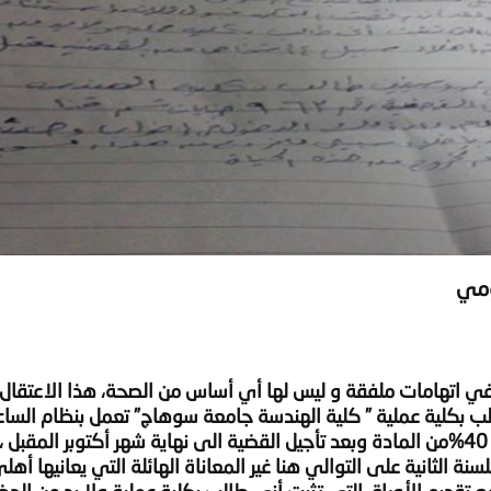
ومي
اطي في اتهامات ملفقة و ليس لها أي أساس من الصحة، هذا الاعتقال
ب بكلية عملية ” كلية الهندسة جامعة سوهاج” تعمل بنظام السا
المعتمدة ولابد من حضور الجزء العملي الذي يمثل 40%من المادة وبعد تأجيل القضية الى نهاية شهر أكتوبر 
سنة الثانية على التوالي هنا غير المعاناة الهائلة التي يعانيها أهل