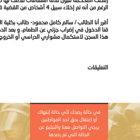
رفضت المحكمة قبول ثلاثة استئنافات قدمت لها مع 
الرغم من أنه تم إخلاء سبيل 4 أشخاص من القضية قبل تحويلها إلى محكمة الجنايات .
قنا الدخول في إضراب جزئي عن الطعام، و بعد الد
هذا السجن لاستكمال مشواري الدراسي أو الخروج 
التعليقات
في حالة رصدك لأي حالة إنتهاك
أو إعتقال بحق أحد المواطنين
يرجي التواصل معنا والتبليغ عن
الحالة التي تم رصدها