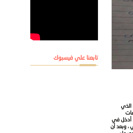
تابعنا علي فيسبوك
 الذي
عات
المقبل ، أدخل في
ي ، وبعد أن