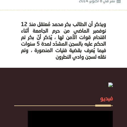
نشر في
8 أكتوبر، 2014
ويذكر أن الطالب بكر محمد مُعتقل منذ 12
نوفمبر الماضي من حرم الجامعة أثناء
اقتحام قوات الأمن لها ، يُذكر أنّ بكر تم
الحكم عليه بالسجن المشدّد لمدة 5 سنوات
فيما يُعرف بقضية فتيات المنصورة ، وتم
نقله لسجن وادي النطرون
فيديو