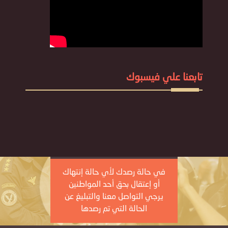
تابعنا علي فيسبوك
في حالة رصدك لأي حالة إنتهاك
أو إعتقال بحق أحد المواطنين
يرجي التواصل معنا والتبليغ عن
الحالة التي تم رصدها