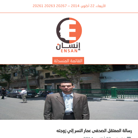
الأربعاء، 22 أكتوبر، 2014 — 20267 20263 20261
القائمة المنسدلة
رسالة المعتقل الصحفى عمار النسر إلي زوجته