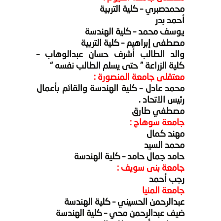
محمدصبري – كلية التربية
أحمد بدر
يوسف محمد – كلية الهندسة
مصطفى إبراهيم – كلية التربية
والد الطالب أشرف حسان عبدالوهاب –
كلية الزراعة ” حتى يسلم الطالب نفسه “
معتقلى جامعة المنصورة :
محمد عادل – كلية الهندسة والقائم بأعمال
رئيس الاتحاد .
مصطفي طارق
جامعة سوهاج :
مهند كمال
محمد السيد
حامد جمال حامد – كلية الهندسة
جامعة بنى سويف :
رجب أحمد
جامعة المنيا
عبدالرحمن الحسيني – كلية الهندسة
ضيف عبدالرحمن محي – كلية الهندسة