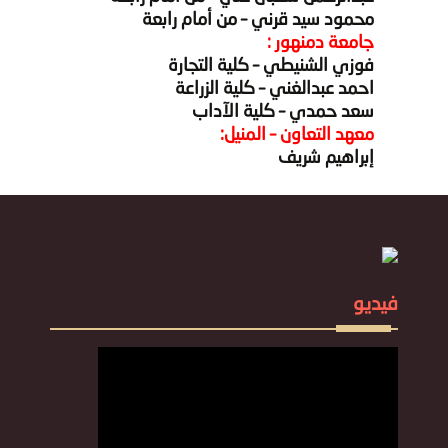
محمود سيد قرني – من أمام رابعة
جامعة دمنهور :
فوزي الشنيطي – كلية التجارة
احمد عبدالغني – كلية الزراعة
سعد حمدي – كلية الآداب
معهد التعاون – المنيل:
إبراهيم شريف
فيديو