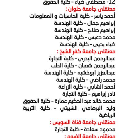
12- مصطفى ضياء – كلية الحقوق
معتقلى جامعة حلوان :
أحمد ياسر – كلية الحاسبات و المعلومات
إبراهيم جمال – كلية الهندسة
إبراهيم صلاح – كلية الهندسة
محمد دعبس – كلية الهندسة
ضياء يحيى – كلية الهندسة
معتقلى جامعة كفر الشيخ :
عبدالرحمن البدري – كلية التجارة
عبدالرحمن شعبان – كلية الطب
عبدالعزيز ابوخشبه – كلية الهندسة
محمد راضي – كلية الهندسة
أحمد الشابي – كلية الزراعة
نادر إبراهيم – كلية التجارة
محمد خالد عبد الحكيم عمارة – كلية الحقوق
وليد البرهامي الشبيتي – كلية التربية
الرياضية
معتقلى جامعة قناة السويس :
محمود سعادة – كلية التجارة
معتقلى جامعة الفيوم :