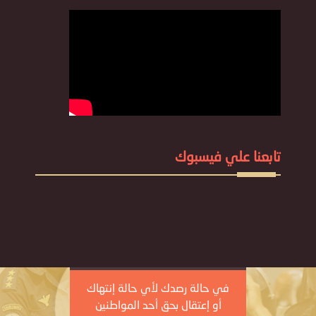
تابعنا علي فيسبوك
في حالة رصدك لأي حالة إنتهاك
أو إعتقال بحق أحد المواطنين