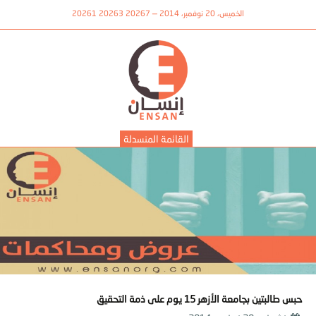
الخميس، 20 نوفمبر، 2014 — 20267 20263 20261
القائمة المنسدلة
حبس طالبتين بجامعة الأزهر 15 يوم على ذمة التحقيق