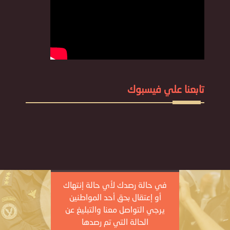
تابعنا علي فيسبوك
في حالة رصدك لأي حالة إنتهاك
أو إعتقال بحق أحد المواطنين
يرجي التواصل معنا والتبليغ عن
الحالة التي تم رصدها