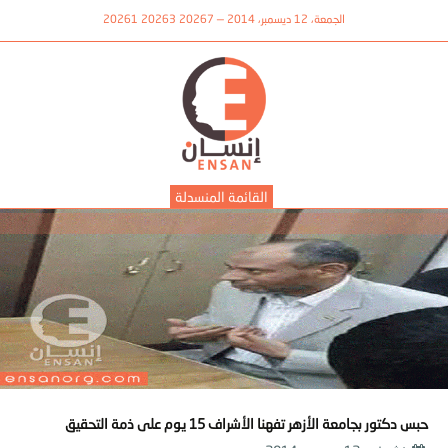
الجمعة، 12 ديسمبر، 2014 — 20267 20263 20261
القائمة المنسدلة
حبس دكتور بجامعة الأزهر تفهنا الأشراف 15 يوم على ذمة التحقيق