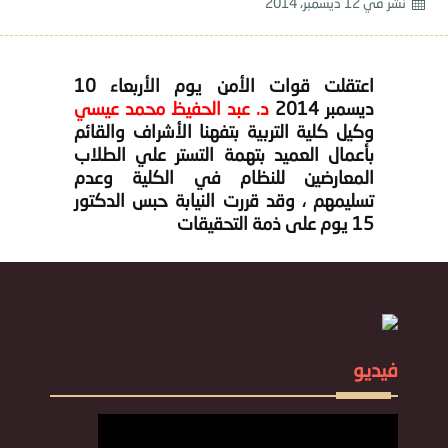
نشر في
12 ديسمبر، 2014
اعتقلت قوات الأمن يوم الأربعاء 10
ديسمبر 2014
د. عبد الحفيظ محمد عيسي
وكيل كلية التربية بتفهنا الأشراف والقائم
بأعمال العميد بتهمة التستر علي الطلاب
المعارضين للنظام في الكلية وعدم
تسليمهم ، وقد قررت النيابة حبس الدكتور
15 يوم على ذمة التحقيقات
فيديو