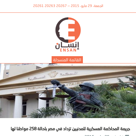
الجمعة، 29 مايو، 2015 — 20267 20263 20261
القائمة المنسدلة
جريمة المحاكمة العسكرية للمدنيين تزداد في مصر باحالة 258 مواطنا لها