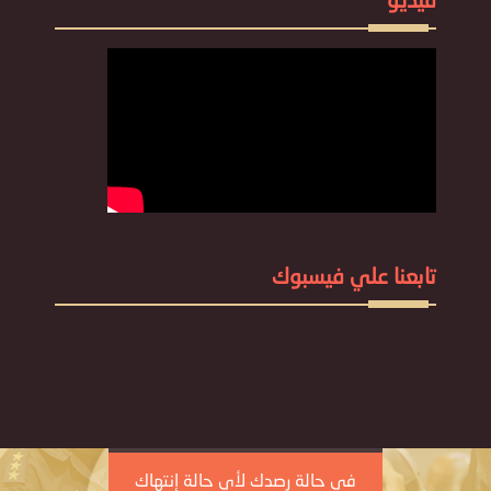
فيديو
تابعنا علي فيسبوك
في حالة رصدك لأي حالة إنتهاك