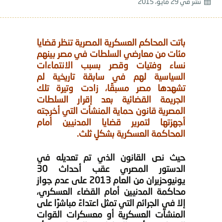
نشر في
29 مايو، 2015
باتت المحاكم العسكرية المصرية تنظر قضايا
مئات من معارضي السلطات في مصر بينهم
نساء وفتيات وقصر بسبب الانتماءات
السياسية لهم في سابقة تاريخية لم
تشهدها مصر مسبقًا، زادت وتيرة تلك
الجريمة القضائية بعد إقرار السلطات
المصرية قانون حماية المنشأت التي أخرجته
أجهزتها لتمرير قضايا المدنيين أمام
المحاكمة العسكرية بشكلٍ ثلث.
حيث نص القانون الذي تم تعديله في
الدستور المصري عقب أحداث 30
يونيوحزيران من العام 2013 على عدم جواز
محاكمة المدنيين أمام القضاء العسكري،
إلا في الجرائم التي تمثل اعتداءً مباشرًا على
المنشآت العسكرية أو معسكرات القوات