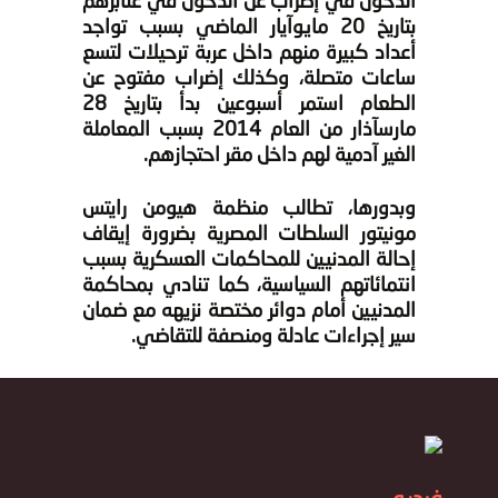
الدخول في إضراب عن الدخول في عنابرهم
بتاريخ 20 مايوآيار الماضي بسبب تواجد
أعداد كبيرة منهم داخل عربة ترحيلات لتسع
ساعات متصلة، وكذلك إضراب مفتوح عن
الطعام استمر أسبوعين بدأ بتاريخ 28
مارسآذار من العام 2014 بسبب المعاملة
الغير آدمية لهم داخل مقر احتجازهم.
وبدورها، تطالب منظمة هيومن رايتس
مونيتور السلطات المصرية بضرورة إيقاف
إحالة المدنيين للمحاكمات العسكرية بسبب
انتمائاتهم السياسية، كما تنادي بمحاكمة
المدنيين أمام دوائر مختصة نزيهه مع ضمان
سير إجراءات عادلة ومنصفة للتقاضي.