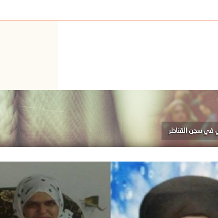
 في سجن القناطر