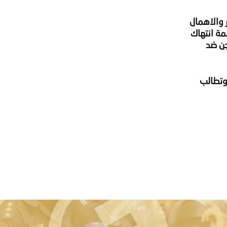
 والاهمال
مة انتهاك
جن ضد
وتطالب