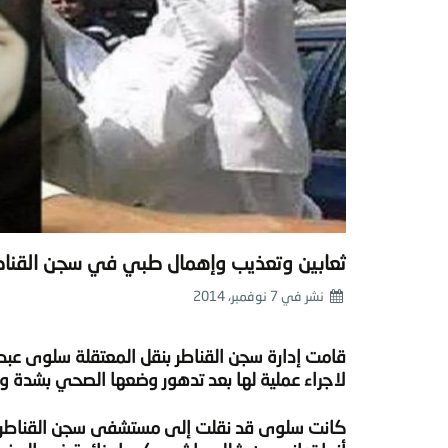
ثعابين وتعذيب وإهمال طبي في سجن القناط
نشر في
7 نوفمبر، 2014
قامت إدارة سجن القناطر بنقل المعتقلة سلوى عب
لاجراء عملية لها بعد تدهور وضعها الصحي بشدة وعدم
كانت سلوى قد نقلت إلى مستشفى سجن القناطر، منذ