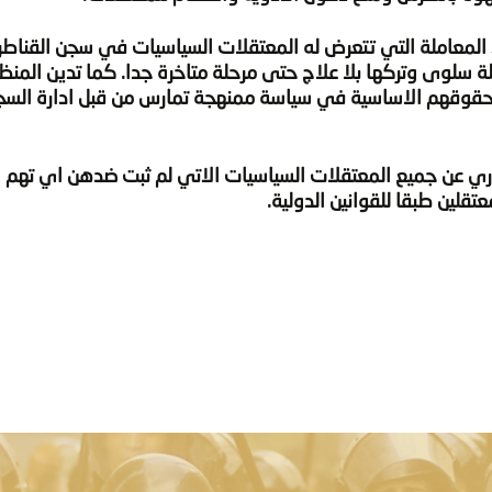
المعاملة التي تتعرض له المعتقلات السياسيات في سجن القناطر
ة سلوى وتركها بلا علاج حتى مرحلة متاخرة جدا. كما تدين المنظ
قوقهم الاساسية في سياسة ممنهجة تمارس من قبل ادارة الس
وري عن جميع المعتقلات السياسيات الاتي لم ثبت ضدهن اي تهم 
قلين طبقا للقوانين الدولية.