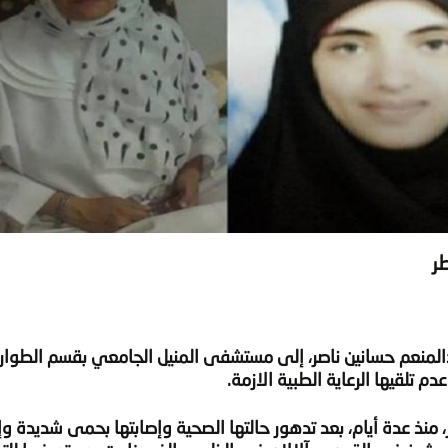
ر
دالمنعم حسانين ناصر، إلى مستشفى المنيل الجامعي بقسم الطوا
 تلقيها الرعاية الطبية الازمة.
 عدة أيام، بعد تدهور حالتها الصحية وإصابتها بحمى شديدة وإع