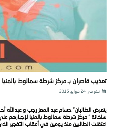
تعذيب قاصران بـ مركز شرطة سمالوط بالمنيا
نشر في
24 فبراير، 2015
يتعرض الطالبان” ‫‏حسام عبد المعز رجب‬ و ‫‏عبدالله‬
سلخانة ” مركز شرطة سمالوط بالمنيا لإجبارهم علي
اعتقلت الطالبين منذ يومين في أعقاب التفجير الذ