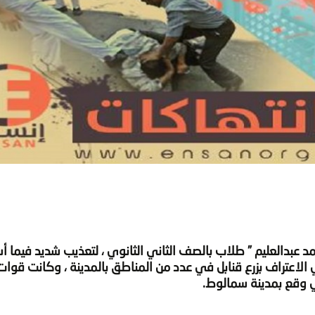
 أحمد عبدالعليم ” طلاب بالصف الثاني الثانوي ، لتعذيب شديد فيما 
 الاعتراف بزرع قنابل في عدد من المناطق بالمدينة ، وكانت قوات
ي وقع بمدينة سمالوط.