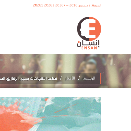
الجمعة، 2 ديسمبر، 2016 — 20267 20263 20261
/
/
الرئيسية
الأخبار
تصاعد الانتهاكات بسجن الزقازيق ا