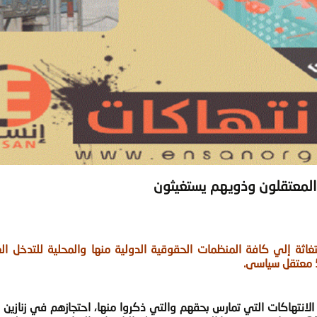
والمعتقلون وذويهم يستغيثون
اثة إلي كافة المنظمات الحقوقية الدولية منها والمحلية للتدخل ا
لانتهاكات التي تمارس بحقهم والتي ذكروا منها، احتجازهم في زنازين ض