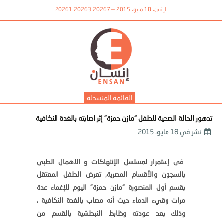
الإثنين، 18 مايو، 2015 — 20267 20263 20261
القائمة المنسدلة
تدهور الحالة الصحية للطفل “مازن حمزة” إثر اصابته بالغدة النكافية
نشر في
18 مايو، 2015
في إستمرار لمسلسل الإنتهاكات و الاهمال الطبي
بالسجون والأقسام المصرية, تعرض الطفل المعتقل
بقسم أول المنصورة “مازن حمزة” اليوم للإغماء عدة
مرات وقيء الدماء حيث أنه مصاب بالغدة النكافية ،
وذلك بعد عودته وظابط النبطشية بالقسم من