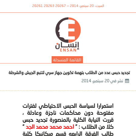
السبت، 20 سبتمبر، 2014 — 20267 20263 20261
القائمة المنسدلة
تجديد حبس عدد من الطلاب بتهمة تكوين جهاز سري لتتبع الجيش والشرطة
نشر في
20 سبتمبر، 2014
استمرارا لسياسة الحبس الاحتياطي لفترات
مفتوحة دون محاكمات ناجزة وعادلة ،
قررت النيابة الكلية بالمنصورة تجديد حبس
كلا من الطلاب : ”
احمد محمد محمد الجد
”
طالب الفرقة الرابعه قسم ميكانيكا كلية