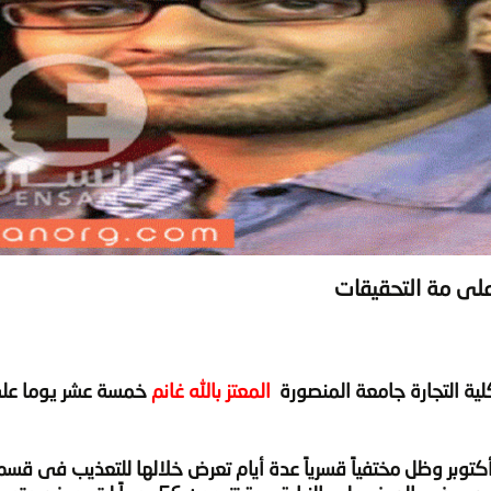
كلية التجارة جامعة المنصورة
المعتز بالله غانم
خمسة عشر يوما عل
ذكر أن المعتز قد اختطف من منزله مساء يوم ١١ أكتوبر وظل مختفياً قسرياً عدة أيام تعرض خلالها للتعذيب 