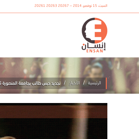
السبت، 15 نوفمبر، 2014 — 20267 20263 20261
/
/
الرئيسية
الأخبار
تجديد حبس طالب بجامعة المنصورة 15 يوم على مة التحقيقات