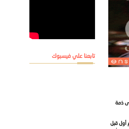
تابعنا علي فيسبوك
ى ذمة
فى قسم أول قبل