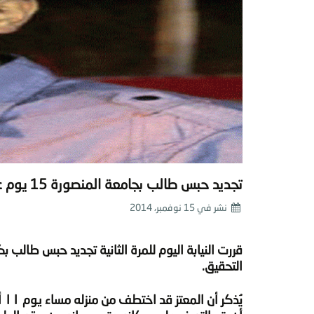
تجديد حبس طالب بجامعة المنصورة 15 يوم على مة التحقيقات
نشر في
15 نوفمبر، 2014
قررت النيابة اليوم للمرة الثانية تجديد حبس طالب ب
التحقيق.
يُ