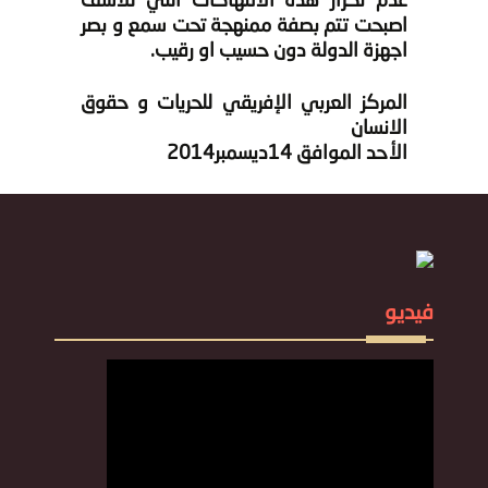
عدم تكرار هذة الانتهاكات التي للأسف
اصبحت تتم بصفة ممنهجة تحت سمع و بصر
اجهزة الدولة دون حسيب او رقيب.
المركز العربي الإفريقي للحريات و حقوق
الانسان
الأحد الموافق 14ديسمبر2014
فيديو