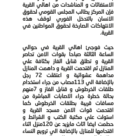
الاستغاثات و المناشدات من اهالي القرية
فإن المركز يطالب المجلس القومي لحقوق
الانسان بالتدخل الفوري لوقف هذه
الانتهاكات الصارخة لحقوق المواطنين في
القرية.
حيث فوجئ اهالي القرية في حوالي
الساعة الثالثة صباحا بقوات الامن تحاصر
القرية و تطلق قنابل الغاز بكثافة علي
المنازل ثم اقتحمت القرية و داهمت المنازل
مداهمة عشوائية و اعتقلت 72 رجل
بالإضافة الي 113مصاب من جراء استخدام
طلقات الخرطوش و قنابل الغاز و 7منهم
بحالة خطرة جراء الاصابات المباشرة من
مسافات قريبة بطلقات الخرطوش كما
اقتحمت قوات الامن مسجد القرية و
استولت علي مكتبة الكتب و الشرائط و
حطمت ايضا اثاث مايزيد عن 120منزل اثناء
اقتحامها للمنازل بالإضافة الي ترويع النساء