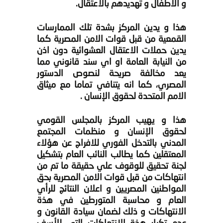
و الاطفال و تهديدهم بالاعتقال.
هذا و يدين المركز بشدة تلك الممارسات
القمعية من قبل قوات الامن المصرية كما
يدين حملات الاعتقال العشوائية دون اذن
من النيابة العامة او اي سند قانوني مما
يعد مخالفة صريحة لنصوص الدستور
المصري، كما انه يتنافي تماما مع ميثاق
الامم المتحدة لحقوق الإنسان .
هذا و يهيب المركز بالمجلس القومي
لحقوق الإنسان و منظمات المجتمع
المدني بالتدخل الفوري للافراج عن هؤلاء
المعتقلين كما يطالب النائب العام بتشكيل
لجنة تحقيق للوقوف علي حقيقة ما تم من
انتهاكات من قبل قوات الامن المصرية بحق
المواطنين المصريين و اعلان النتائج للرأي
العام و محاسبة المتورطين في هذة
الانتهاكات و ذلك لضمان سيادة القانون و