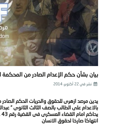
بيان بشأن حكم الإعدام الصادر من المحكمة ا
نشر في
22 أكتوبر، 2014
يدين
مرصد ازهرى للحقوق والحريات
يحاكم امام القضاء العسكرى فى القضية رقم 43 جنايات عسكرية وهى القضية المعروفة
انتهاكا صارخا لحقوق الانسان