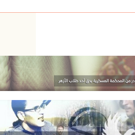
در من المحكمة العسكرية بحق أحد طلاب الأزهر