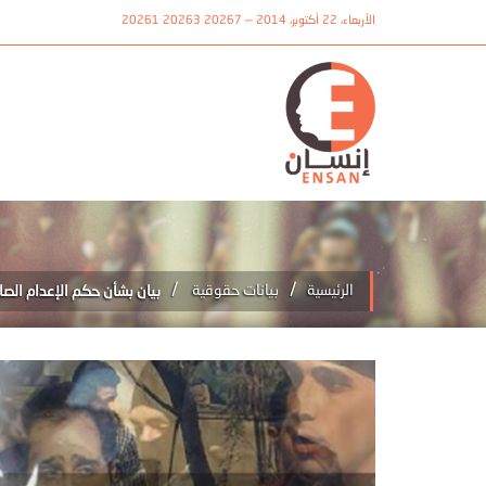
الأربعاء، 22 أكتوبر، 2014 — 20267 20263 20261
/
/
الرئيسية
بيانات حقوقية
بيان بشأن حكم الإعدام الصا