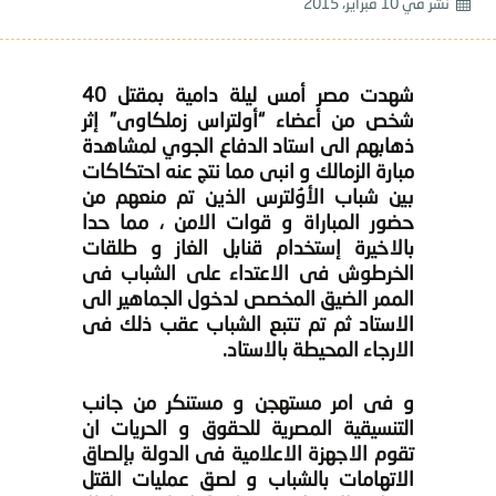
نشر في
10 فبراير، 2015
شهدت مصر أمس ليلة دامية بمقتل 40
شخص من أعضاء “أولتراس زملكاوى” إثر
ذهابهم الى استاد الدفاع الجوي لمشاهدة
مبارة الزمالك و انبى مما نتج عنه احتكاكات
بين شباب الأوُلترس الذين تم منعهم من
حضور المباراة و قوات الامن ، مما حدا
بالاخيرة إستخدام قنابل الغاز و طلقات
الخرطوش فى الاعتداء على الشباب فى
الممر الضيق المخصص لدخول الجماهير الى
الاستاد ثم تم تتبع الشباب عقب ذلك فى
الارجاء المحيطة بالاستاد.
و فى امر مستهجن و مستنكر من جانب
التنسيقية المصرية للحقوق و الحريات ان
تقوم الاجهزة الاعلامية فى الدولة بإلصاق
الاتهامات بالشباب و لصق عمليات القتل