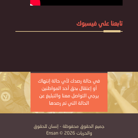
تابعنا علي فيسبوك
في حالة رصدك لأي حالة إنتهاك
أو إعتقال بحق أحد المواطنين
يرجي التواصل معنا والتبليغ عن
الحالة التي تم رصدها
جميع الحقوق محفوظة - إنسان للحقوق
والحريات Ensan © 2026