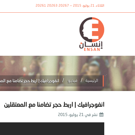
الثلاثاء، 21 يوليو، 2015 — 20267 20263 20261
/
/
الرئيسية
فيديو
انفوجرافيك | اربط حجر تضامنا مع الم
انفوجرافيك | اربط حجر تضامنا مع المعتقلين
نشر في
21 يوليو، 2015