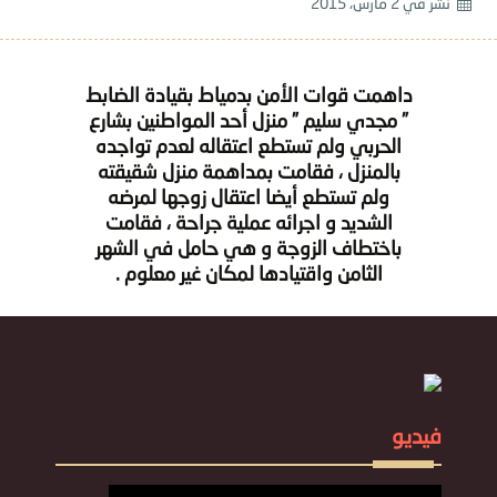
نشر في
2 مارس، 2015
داهمت قوات الأمن بدمياط بقيادة الضابط
” مجدي سليم ” منزل أحد المواطنين بشارع
الحربي ولم تستطع اعتقاله لعدم تواجده
بالمنزل ، فقامت بمداهمة منزل شقيقته
ولم تستطع أيضا اعتقال زوجها لمرضه
الشديد و اجرائه عملية جراحة ، فقامت
باختطاف الزوجة و هي حامل في الشهر
الثامن واقتيادها لمكان غير معلوم .
فيديو