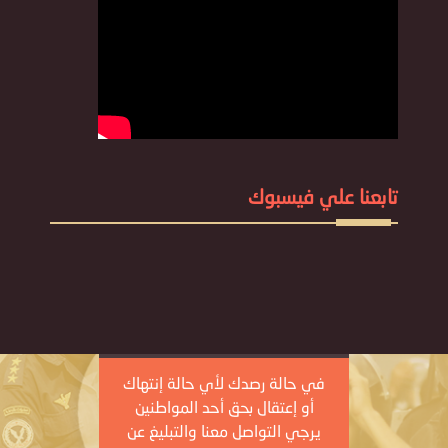
تابعنا علي فيسبوك
في حالة رصدك لأي حالة إنتهاك
أو إعتقال بحق أحد المواطنين
يرجي التواصل معنا والتبليغ عن