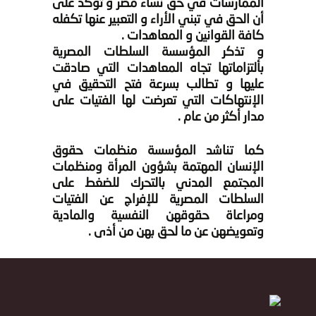
الممارسات في حق نساء مصر و تؤكد على
أن الحق في تبني الأراء و التعبير عنها تكفله
كافة القوانين و المعاهدات .
و تذكر المؤسسة السلطات المصرية
بألتزاماتها تجاه المعاهدات التي صادقت
عليها و تطالب بسرعة فتح التحقيق في
الإنتهاكات التي تعرضت لها الفتيات على
مدار أكثر من عام .
كما تناشد المؤسسة منظمات حقوق
الإنسان المهتمة بشؤون المرأة ومنظمات
المجتمع المدني بالتحرك للضغط على
السلطات المصرية للإفراج عن الفتيات
ومراعاة حقوقهن النفسية والمادية
وتعويضهن عن ما لحق بهن من أذى .