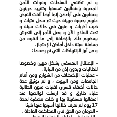
و لم تكتفي السلطات وقوات الأمن
المصرية بإعتقالهن تعسفيا وتقييد حريتهن
وعقابهن على أراءهن إنما أيضا ألقت القبض
عليهم بصورة مهينة حيث تم سحل فتيات و
ضرب آخريات و منهن في حالات سيئة و
تحت العلاج الآن و وصل الأمر إلى التحرش
ببعضهم ذلك بالإضافة إلى ما لاقوه من
معاملة سيئة داخل أماكن الإحتجاز .
و من أبرز الإنتهاكات التي تم رصدها :
– الإعتقال التعسفي بشكل مهين وخصوصا
للطالبات وبدون إذن من النيابة .
– عمليات الإختطاف من الشوارع ومن أمام
الجامعات ومن البيوت ، و تم توثيق عدة
حالات أختفاء قسري لفتيات منهن الطالبة
علياء طارق و قد ارسلت لوالدتها عند
اعتقالها مستغيثة بها و ظلت مختفية لمدة
17 يوم لم تعرف خلالها أسرتها عنها شيئا
– الحرمان من الحق في المحاكمه العادلة .