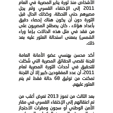
الأشخاص منذ ثورة يناير المصرية في العام
2011 إلى الإختفاء القسري ولم يجل
مصيرهم حتى اللحظة، وكذلك الحال قبل
الثورة دون أن يكون هناك إحصاء دقيق
بأعداد هؤلاء ، كان يصطلح المصريون على
من فقد في مثل هذه الحالات بـ(ما وراء
الشمس) بمعنى استحالة العثور عليه بعد
ذلك.
أكد محسن بهنسي عضو الأمانة العامة
للجنة تقصى الحقائق المصرية التي شُكلت
للتحقيق في أحداث الثورة المصرية لعام
2011، أن عدد المفقودين كبير إلا أن اللجنة
تمكنت من توثيق 68 حالة فقط لم يتم
العثور عليهم.
بعد الثالث من تموز 2013 تعرض أغلب من
تم اعتقالهم إلى الإختفاء القسري في مقار
الأمن الوطني أو سجون ومقرات الاحتجاز