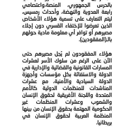
بالحرس الجمهوري، المنصة،واعتصامي
رابعة العدوية والنهضة، وأحداث رمسيس،
ليتم التعارف على تسمية هؤلاء الأشخاص
الذين تعرضوا للإختفاء القسري دون إجلاء
مصيرهم أو توافر أي معلومة مادية حولهم
بالـ(المفقودين).
هؤلاء المفقودون لم يُجل مصيرهم حتى
الآن على الرغم من سلوك الأسر لعشرات
المسارات القانونية والقضائية والإدارية في
الدولة والاستغاثة بكل مؤسسات وأجهزة
الدولة السيادية والأمنية، مع عشرات
المناشدات للمنظمات الدولية كالأمم
المتحدة واللجنة الأفريقية لحقوق الإنسان
والشعوب وعشرات المنظمات غير
الحكومية المهتمة بحقوق الإنسان من بينها
المنظمة العربية لحقوق الإنسان في
بريطانيا.