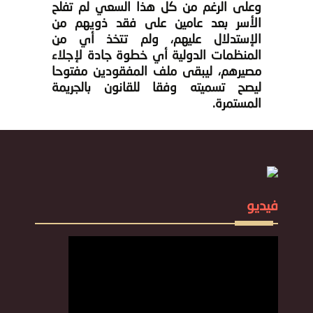
وعلى الرغم من كل هذا السعي لم تفلح
الأسر بعد عامين على فقد ذويهم من
الإستدلال عليهم، ولم تتخذ أي من
المنظمات الدولية أي خطوة جادة لإجلاء
مصيرهم، ليبقى ملف المفقودين مفتوحا
ليصح تسميته وفقا للقانون بالجريمة
المستمرة.
فيديو