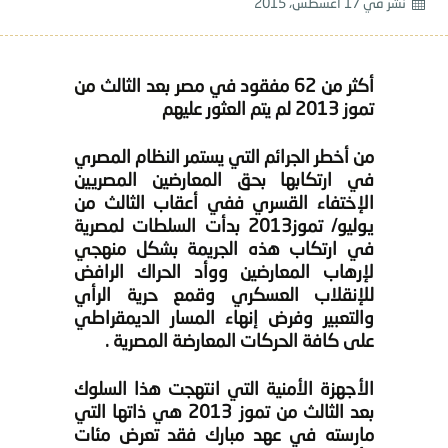
نشر في
17 أغسطس، 2015
أكثر من 62 مفقود في مصر بعد الثالث من
تموز 2013 لم يتم العثور عليهم
من أخطر الجرائم التي يستمر النظام المصري
في ارتكابها بحق المعارضين المصريين
الإختفاء القسري ففي أعقاب الثالث من
يوليو/ تموز2013 بدأت السلطات لمصرية
في ارتكاب هذه الجريمة بشكل منهجي
لإرهاب المعارضين ووأد الحراك الرافض
للإنقلاب العسكري وقمع حرية الرأي
والتعبير وفرض إنهاء المسار الديمقراطي
على كافة الحركات المعارضة المصرية .
الأجهزة الأمنية التي انتهجت هذا السلوك
بعد الثالث من تموز 2013 هي ذاتها التي
مارسته في عهد مبارك فقد تعرض مئات