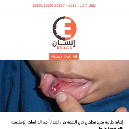
الثلاثاء، 7 أبريل، 2015 — 20267 20263 20261
القائمة المنسدلة
إصابة طالبة بجرح قطعي في الشفة جراء اعتداء أمن الدراسات الإسلامية