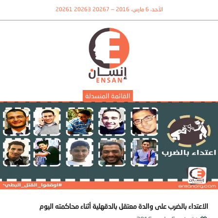
الأحد، 6 مارس، 2016 — 20267 20263 20261
القائمة المنسدلة
الاعتداء بالضرب على والدة معتقل بالدقهلية أثناء محاكمته اليوم