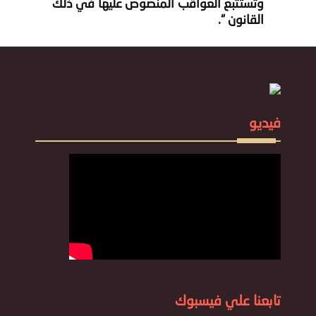
وتستتبع العواقب المنصوص عليها في ذلك
القانون “.
فيديو
تابعنا علي فيسبوك