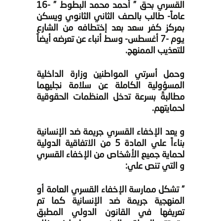
القسري بحق ” أحمد محمد البطوط ” -16
عاماً- طالب بالصف الثاني الثانوي ويسكن
بمركز كفر سعد بعد إختطافه من الشارع
يوم -7 أغسطس- وسط أنباء عن تعرضه أيضاً
للتعذيب الممنهج.
وحمل أسرتي المواطنين وزارة الداخلية
المسؤولية الكاملة عن سلامة نجليهما
مطالبةً بسرعة تدخل المنظمات الحقوقية
لحمايتهم.
و يعد الإخفاء القسري جريمة ضد الإنسانية
بناءاً علي المادة 5 من الاتفاقية الدولية
لحماية جميع الأشخاص من الإخفاء القسري
و التي تنص علي:
” تشكل ممارسة الإخفاء القسري العامة أو
المنهجية جريمة ضد الإنسانية كما تم
تعريفها في القانون الدولي المطبق