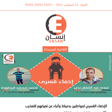
الأربعاء، 12 أغسطس، 2015 — 20267 20263 20261
القائمة المنسدلة
الإخفاء القسري لمواطنين بدمياط وأنباء عن تعرضهم للتعذيب