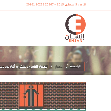
الأربعاء، 5 أغسطس، 2015 — 20267 20263 20261
/
/
الرئيسية
الأخبار
الإخفاء القسرى لطفل و أنباء عن وج