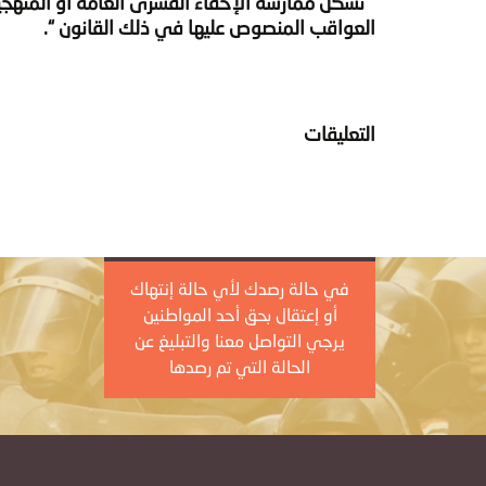
” تشكل ممارسة الإخفاء القسرى العامة أو المنهجي
العواقب المنصوص عليها في ذلك القانون “.
التعليقات
في حالة رصدك لأي حالة إنتهاك
أو إعتقال بحق أحد المواطنين
يرجي التواصل معنا والتبليغ عن
الحالة التي تم رصدها