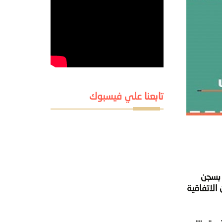
تابعنا علي فيسبوك
دت أنباء عن وجوده بسجن
على أى جهة تحقيق حتى الآن، مما يُعد ذلك جريمة ضد الإنسانية بناءاً علي المادة 5 من الاتفاقية