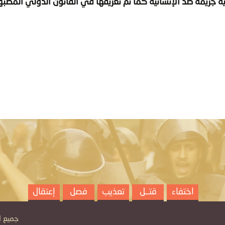
ة جريمة ضد الإنسانية كما تم تعريفها في القانون الدولي المطب
اختفاء
قتــل
تعذيب
فصل
إعتقال
جميع الح