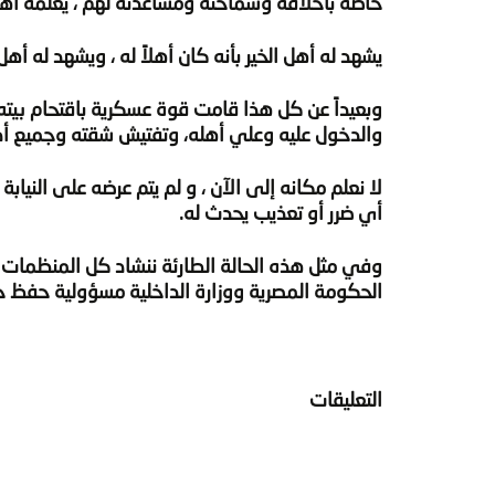
خاصةً بأخلاقه وسماحته ومساعدته لهم ، يعلمه أهل 
يشهد له أهل الخير بأنه كان أهلاً له ،
ويشهد له أهل 
والدخول عليه وعلي أهله، وتفتيش شقته وجميع أدوا
لا نعلم مكانه إلى الآن ، و لم يتم عرضه على النيابة
أي ضرر أو تعذيب يحدث له.
وفي مثل هذه الحالة الطارئة ننشاد كل المنظمات 
الحكومة المصرية ووزارة الداخلية مسؤولية حفظ 
التعليقات