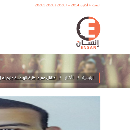
السبت، 4 أكتوبر، 2014 — 20267 20263 20261
/
/
الرئيسية
الأخبار
اعتقال معيد بكلية الهندسة وترحيله 