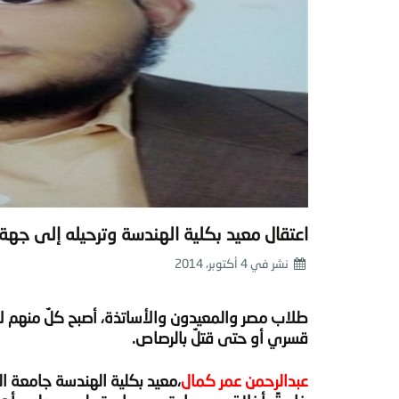
اعتقال معيد بكلية الهندسة وترحيله إلى جهة
نشر في
4 أكتوبر، 2014
طلاب مصر والمعيدون والأساتذة، أصبح كلٌ منهم لابد
قسري أو حتى قتلٌ بالرصاص.
عبدالرحمن عمر كمال
،
معيد بكلية الهندسة جامعة ال