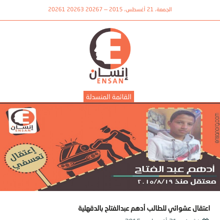
الجمعة، 21 أغسطس، 2015 — 20267 20263 20261
القائمة المنسدلة
اعتقال عشوائي للطالب أدهم عبدالفتاح بالدقهلية