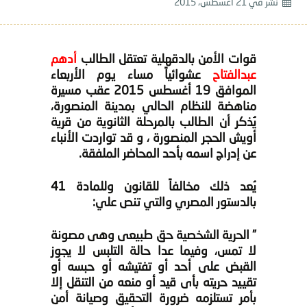
نشر في
21 أغسطس، 2015
قوات الأمن بالدقهلية تعتقل الطالب
أدهم
عبدالفتاح
عشوائياً مساء يوم الأربعاء
الموافق 19 أغسطس 2015 عقب مسيرة
مناهضة للنظام الحالي بمدينة المنصورة،
يُذكر أن الطالب بالمرحلة الثانوية من قرية
أويش الحجر المنصورة ، و قد تواردت الأنباء
عن إدراج اسمه بأحد المحاضر الملفقة.
يُعد ذلك مخالفاً للقانون وللمادة 41
بالدستور المصري والتي تنص علي:
” الحرية الشخصية حق طبيعى وهى مصونة
لا تمس، وفيما عدا حالة التلبس لا يجوز
القبض على أحد أو تفتيشه أو حبسه أو
تقييد حريته بأى قيد أو منعه من التنقل إلا
بأمر تستلزمه ضرورة التحقيق وصيانة أمن