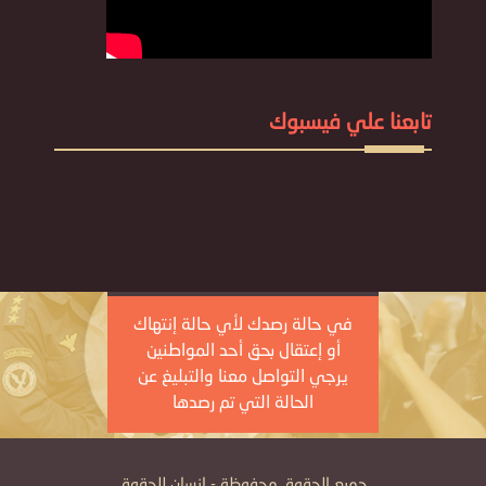
تابعنا علي فيسبوك
في حالة رصدك لأي حالة إنتهاك
أو إعتقال بحق أحد المواطنين
يرجي التواصل معنا والتبليغ عن
الحالة التي تم رصدها
جميع الحقوق محفوظة - إنسان للحقوق