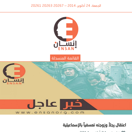
الجمعة، 24 أكتوبر، 2014 — 20267 20263 20261
القائمة المنسدلة
اعتقال رجلاً وزوجته تعسفياً بالإسماعيلية