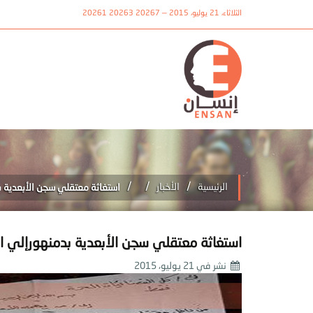
الثلاثاء، 21 يوليو، 2015 — 20267 20263 20261
/
/
/
الرئيسية
الأخبار
استغاثة معتقلي سجن الأبعدية 
استغاثة معتقلي سجن الأبعدية بدمنهورإلي 
نشر في
21 يوليو، 2015