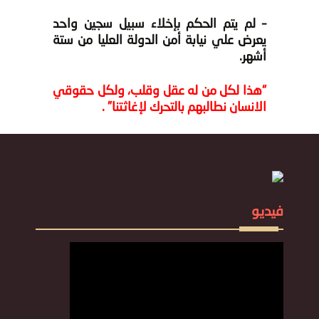
– لم يتم الحكم بإخلاء سبيل سجين واحد
يعرض علي نيابة أمن الدولة العليا من ستة
أشهر.
“هذا لكل من له عقل وقلب، ولكل حقوقي
الانسان نطالبهم بالتحرك لإغاثتنا” .
فيديو