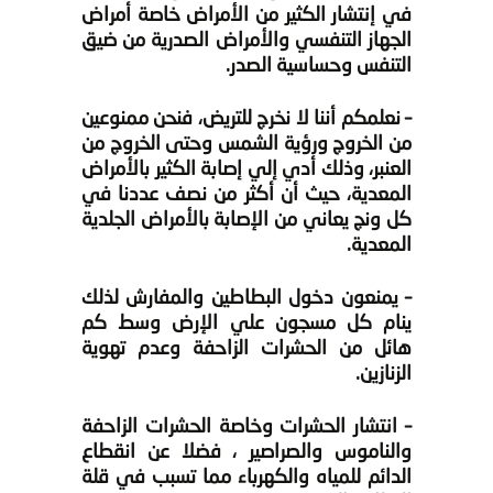
في إنتشار الكثير من الأمراض خاصة أمراض
الجهاز التنفسي والأمراض الصدرية من ضيق
التنفس وحساسية الصدر.
– نعلمكم أننا لا نخرج للتريض، فنحن ممنوعين
من الخروج ورؤية الشمس وحتى الخروج من
العنبر، وذلك أدي إلي إصابة الكثير بالأمراض
المعدية، حيث أن أكثر من نصف عددنا في
كل ونج يعاني من الإصابة بالأمراض الجلدية
المعدية.
– يمنعون دخول البطاطين والمفارش لذلك
ينام كل مسجون علي الإرض وسط كم
هائل من الحشرات الزاحفة و
عدم تهوية
الزنازين.
– انتشار الحشرات وخاصة الحشرات الزاحفة
والناموس والصراصير ، فضلا عن انقطاع
الدائم للمياه والكهرباء مما تسبب في قلة