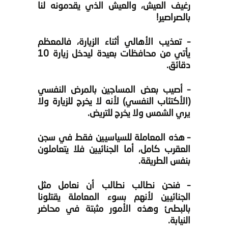
رغيف العيش، والعيش الذي يقدمونه لنا
بالصراصير!
– تعذيب الأهالي أثناء الزيارة، فالمعظم
يأتي من محافظات بعيدة ليدخل زيارة 10
دقائق.
– أصيب بعض المساجين بالمرض النفسي
(الأكتئاب النفسي) لأنه لا يخرج للزيارة ولا
يري الشمس ولا يخرج للتريض.
– هذه المعاملة للسياسيين فقط في سجن
العقرب كامل، أما الجنائيين فلا يتعاملون
بنفس الطريقة.
– فنحن نطالب نطالب أن نعامل مثل
الجنائيين لأنهم بسوء المعاملة يقتلونا
بالبطئ و
هذه الأمور مثبتة في محاضر
النيابة.