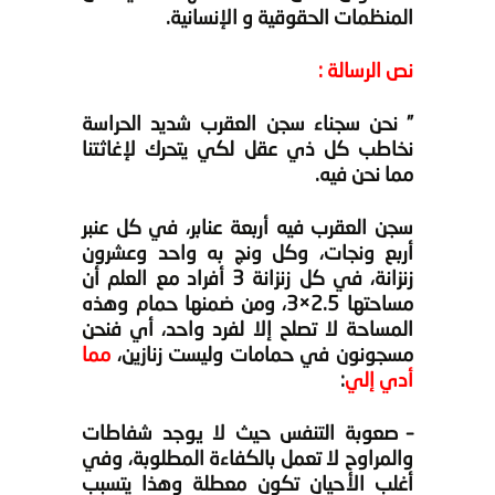
المنظمات الحقوقية و الإنسانية.
نص الرسالة :
” نحن سجناء سجن العقرب شديد الحراسة
نخاطب كل ذي عقل لكي يتحرك لإغاثتنا
مما نحن فيه.
سجن العقرب فيه أربعة عنابر، في كل عنبر
أربع ونجات، وكل ونج به واحد وعشرون
زنزانة، في كل زنزانة 3 أفراد مع العلم أن
مساحتها 2.5×3، ومن ضمنها حمام وهذه
المساحة لا تصلح إلا لفرد واحد، أي فنحن
مسجونون في حمامات وليست زنازين،
مما
أدي إلي
:
– صعوبة التنفس حيث لا يوجد شفاطات
والمراوح لا تعمل بالكفاءة المطلوبة، وفي
أغلب الأحيان تكون معطلة وهذا يتسبب