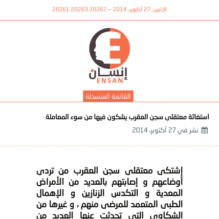
الإثنين، 27 أكتوبر، 2014 — 20267 20263 20261
القائمة المنسدلة
استغاثة معتقلى سجن العقرب يشكون فيها من سوء المعاملة
نشر في
27 أكتوبر، 2014
إشتكى معتقلى سجن العقرب من تردى
أوضاعهم و إصابتهم بالعديد من الأمراض
المعدية و التكدس الزنازين و الإهمال
الطبى المتعمد للمرضى منهم ، و غيرها من
الشكاوى التى تحدثت عنها العديد من