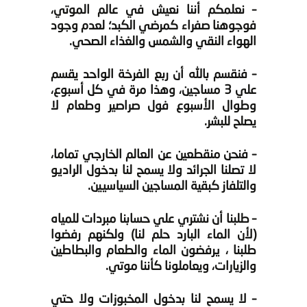
– نعلمكم أننا نعيش في عالم الموتي،
فوجوهنا صفراء كمرضي الكبد؛ لعدم وجود
الهواء النقي والشمس والغذاء الصحي.
– فنقسم بالله أن ربع الفرخة الواحد يقسم
علي 3 مساجين، وهذا مرة في كل أسبوع،
وطوال الأسبوع فول صراصير وطعام لا
يصلح للبشر.
– فنحن منقطعين عن العالم الخارجي تماما،
لا تصلنا الجرائد ولا يسمح لنا بدخول الراديو
والتلفاز كبقية المساجين السياسيين.
– طلبنا أن نشتري علي حسابنا مبردات للمياه
(لأن الماء البارد حلم لنا) ولكنهم رفضوا
طلبنا ،
يرفضون الماء والطعام والبطاطين
والزيارات، ويعاملونا كأننا موتي.
– لا يسمح لنا بدخول المخبوزات ولا حتي