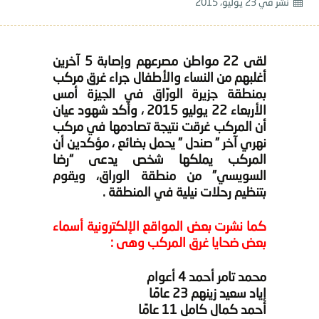
نشر في
23 يوليو، 2015
لقى 22 مواطن مصرعهم وإصابة 5 آخرين
أغلبهم من النساء والأطفال جراء غرق مركب
بمنطقة جزيرة الورّاق في الجيزة أمس
الأربعاء 22 يوليو 2015 ، وأكد شهود عيان
أن المركب غرقت نتيجة تصادمها في مركب
نهري آخر ” صندل ” يحمل بضائع ، مؤكدين أن
المركب يملكها شخص يدعى “رضا
السويسي” من منطقة الوراق، ويقوم
بتنظيم رحلات نيلية في المنطقة .
كما نشرت بعض المواقع الإلكترونية أسماء
بعض ضحايا غرق المركب وهى :
محمد تامر أحمد 4 أعوام
إياد سعيد زينهم 23 عامًا
أحمد كمال كامل 11 عامًا