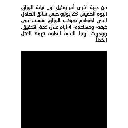
من جهة أخرى أمر وكيل أول نيابة الوراق
اليوم الخميس 23 يوليو حبس سائق الصندل
الذى اصطدم بمركب الوراق وتسبب فى
غرقه- ومساعده- 4 أيام على ذمة التحقيق،
ووجهت لهما النيابة العامة تهمة القتل
الخطأ.