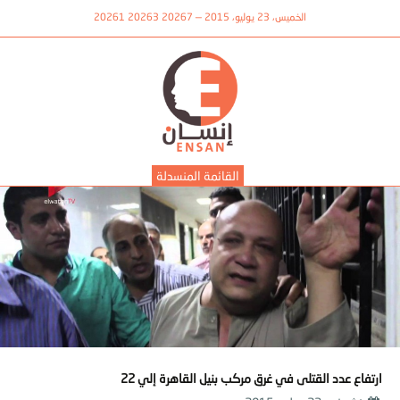
الخميس، 23 يوليو، 2015 — 20267 20263 20261
القائمة المنسدلة
ارتفاع عدد القتلى في غرق مركب بنيل القاهرة إلي 22