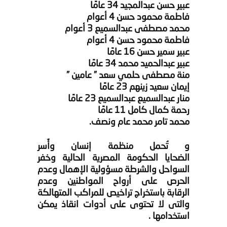
عبير حسن عبدالمجيد 34 عامًا
فاطمة محمود حسن 4 أعوام
محمد مصطفى عبدالسميع 3 أعوام
فاطمة محمود حسن 4 أعوام
عبير سمير حسن 16 عامًا
عبير عبدالحميد محمد 34 عامًا
منة مصطفى حلمي سعد ” عامين ”
إيمان سعيد زينهم 23 عامًا
منار عبدالسميع عبدالسميع 23 عامًا
رحمة كمال كامل 11 عامًا
محمد تامر محمد عام ونصف.
و تُحمل منظمة إنسان وأٌسر
الضحايا الحكومة المصرية الحالية وخفر
السواحل والشرطة مسؤولية الإهمال وعدم
الحرص على أرواح المواطنين وعدم
الرقابة باستخراج تراخيص للمراكب المتهالكة
والتى لا تحتوى على أدوات انقاذ يمكن
استخدامها .