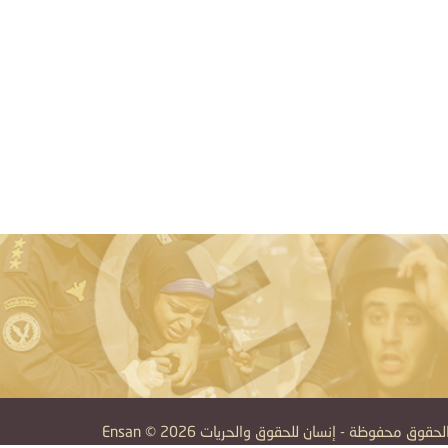
قوق محفوظة - إنسان للحقوق والحريات Ensan © 2026