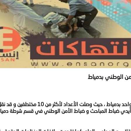
من الوطني بدمياط
احد بدمياط ،
حيث وصلت الأعداد لأكثر من 10 مختطفين
و قد نق
أيدي ضباط المباحث و ضباط الأمن الوطني في قسم شرطة دمياط