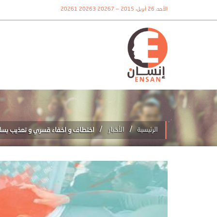
الأحد، 26 أبريل، 2015 — 20267 20263 20261
/
/
الرئيسية
الأخبار
اختطاف و اخفاء قسري و تعذيب بسلخ