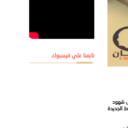
تابعنا علي فيسبوك
ل شهود
 الجديدة