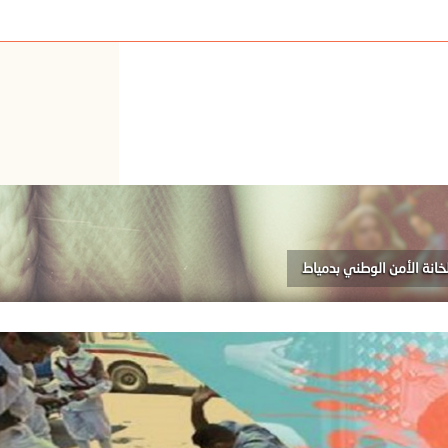
انة الأمن الوطني بدمياط