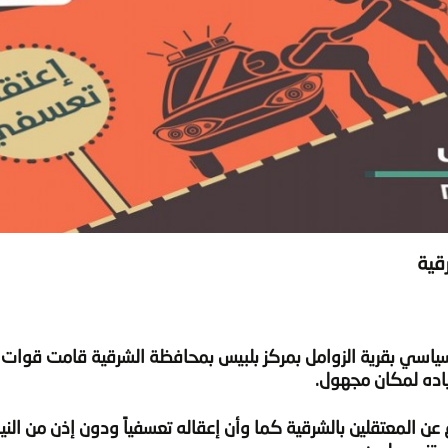
قية
سياسي بقرية الزوامل بمركز بلبيس بمحافظة الشرقية قامت قوات 
ياده لمكان مجهول.
ع عن المعتقلين بالشرقية كما وأن إعقاله تعسفياً ودون إذن من النيا