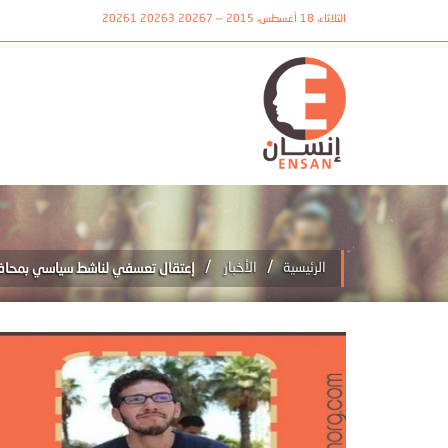
الثلاثاء، 18 أغسطس، 2015 — 20267 20263 20261
/
/
الرئيسية
الأخبار
إعتقال تعسفي لناشط سياسي بمحاف