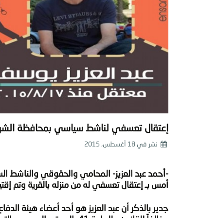
إعتقال تعسفي لناشط سياسي بمحافظة الشر
نشر في
18 أغسطس، 2015
-أحمد عبد العزيز- المحامي والحقوقي والناشط ال
أمس بـ إعتقال تعسفي له من منزله بالقرية وتم إقت
جدير بالذكر أن عبد العزيز هو أحد أعضاء هيئة الدفا