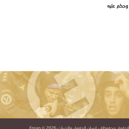
رمانه، وحكم عليه
قوق محفوظة - إنسان للحقوق والحريات Ensan © 2026