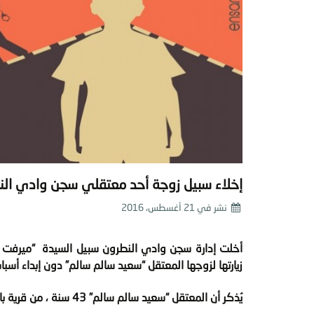
إخلاء سبيل زوجة أحد معتقلي سجن وادي النطرون
نشر في
21 أغسطس، 2016
زيارتها لزوجها المعتقل “سعيد سالم سالم” دون إبداء أسبا
يُذكر أن المعتقل “سعيد سالم سالم” 43 سنة ، من قرية بالوظه بشمال سيناء، يعمل