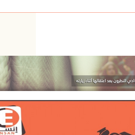
 النطرون بعد اعتقالها أثناء زيارته