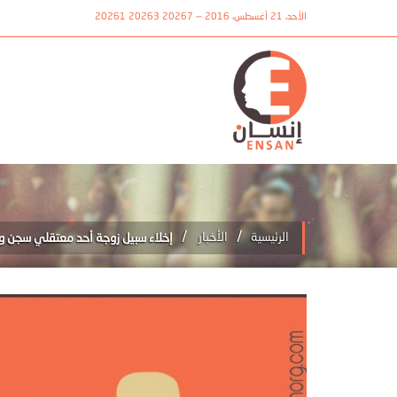
الأحد، 21 أغسطس، 2016 — 20267 20263 20261
/
/
الرئيسية
الأخبار
إخلاء سبيل زوجة أحد معتقلي سجن وادي