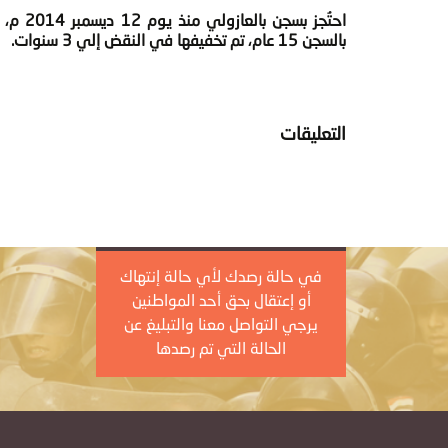
احتُجز
بالسجن 15 عام، تم تخفيفها في النقض إلي 3 سنوات.
التعليقات
في حالة رصدك لأي حالة إنتهاك
أو إعتقال بحق أحد المواطنين
يرجي التواصل معنا والتبليغ عن
الحالة التي تم رصدها