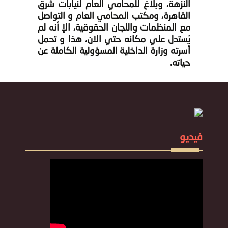
النزهة، وبلاغ للمحامي العام لنيابات شرق
القاهرة، ومكتب المحامي العام و التواصل
مع المنظمات واللجان الحقوقية، الإ أنه لم
يُستدل علي مكانه حتي الان، هذا و تحمل
أسرته وزارة الداخلية المسؤولية الكاملة عن
حياته.
فيديو