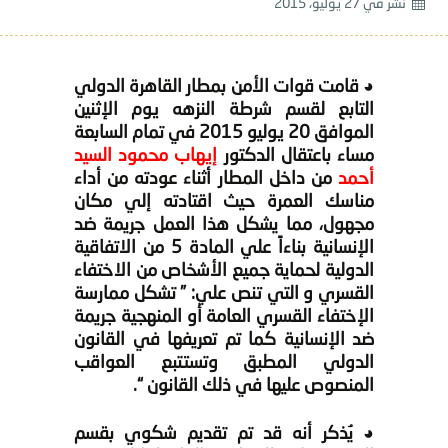
نشر في
27 يوليو، 2015
◕ قامت قوات الأمن بمطار القاهرة الدولي
التابع لقسم شرطة النزهه يوم الإثنين
الموافق 20 يوليو 2015 في تمام السابعة
مساء باعتقال الدكتور
إيهاب محمود السيد
أحمد
من داخل المطار أثناء عودته من أداء
مناسك العمرة حيث اقتادته إلي مكان
مجهول، مما يشكل هذا العمل جريمة ضد
الإنسانية بناءاً علي المادة 5 من الاتفاقية
الدولية لحماية جميع الأشخاص من الاختفاء
القسري و التي تنص علي: ” تشكل ممارسة
الإختفاء القسري العامة أو المنهجية جريمة
ضد الإنسانية كما تم تعريفها في القانون
الدولي المطبق وتستتبع العواقب
المنصوص عليها في ذلك القانون “.
◕ يُذكر أنه قد تم تقديم شكوي بقسم