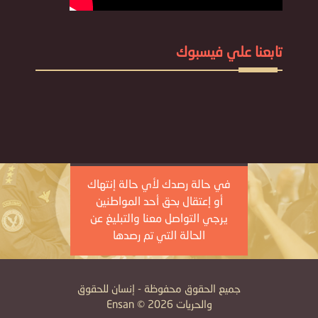
تابعنا علي فيسبوك
في حالة رصدك لأي حالة إنتهاك
أو إعتقال بحق أحد المواطنين
يرجي التواصل معنا والتبليغ عن
الحالة التي تم رصدها
جميع الحقوق محفوظة - إنسان للحقوق
والحريات Ensan © 2026