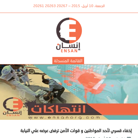
الجمعة، 10 أبريل، 2015 — 20267 20263 20261
القائمة المنسدلة
إخفاء قسري لأحد المواطنين و قوات الأمن ترفض عرضه علي النيابة