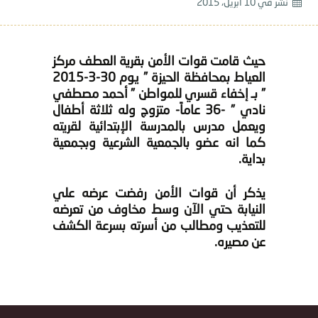
نشر في
10 أبريل، 2015
حيث قامت قوات الأمن بقرية العطف مركز
العياط بمحافظة ‫‏الحيزة‬ ” يوم 30-3-2015
” بـ إخفاء قسري للمواطن ” أحمد مصطفي
نادي ” -36 عاماً- متزوج وله ثلاثة أطفال
ويعمل مدرس بالمدرسة الإبتدائية لقريته
كما انه عضو بالجمعية الشرعية وبجمعية
بداية.
يذكر أن قوات الأمن رفضت عرضه علي
النيابة حتي الآن وسط مخاوف من تعرضه
للتعذيب ومطالب من أسرته بسرعة الكشف
عن مصيره.